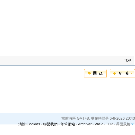
TOP
當前時區 GMT+8, 現在時間是 6-8-2026 20:43
清除 Cookies
-
聯繫我們
-
笨笨網站
-
Archiver
-
WAP
-
TOP
-
界面風格