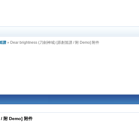
笛譜
» Dear brightness (刀劍神域) [原創笛譜 / 附 Demo] 附件
 / 附 Demo] 附件