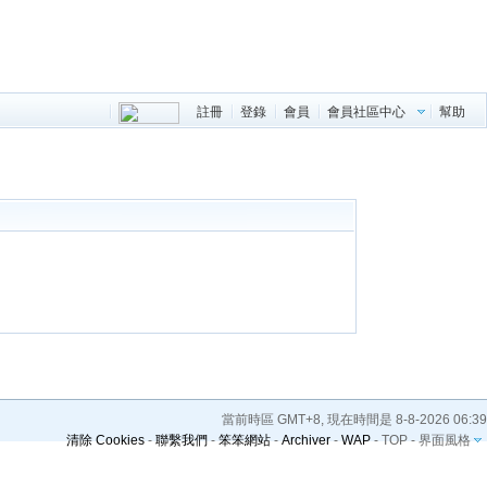
註冊
登錄
會員
會員社區中心
幫助
當前時區 GMT+8, 現在時間是 8-8-2026 06:39
清除 Cookies
-
聯繫我們
-
笨笨網站
-
Archiver
-
WAP
-
TOP
-
界面風格