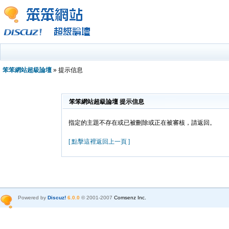
笨笨網站超級論壇
» 提示信息
笨笨網站超級論壇 提示信息
指定的主題不存在或已被刪除或正在被審核，請返回。
[ 點擊這裡返回上一頁 ]
Powered by
Discuz!
6.0.0
© 2001-2007
Comsenz Inc.