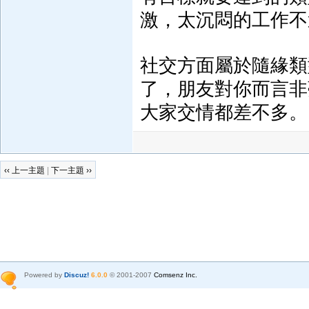
激，太沉悶的工作不
社交方面屬於隨緣類
了，朋友對你而言非
大家交情都差不多。
‹‹ 上一主題
|
下一主題 ››
Powered by
Discuz!
6.0.0
© 2001-2007
Comsenz Inc.