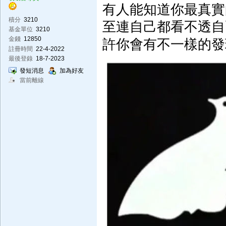
有人能知道你最真實
積分
3210
至連自己都看不透自
基金單位
3210
金錢
12850
許你會有不一樣的發
註冊時間
22-4-2022
最後登錄
18-7-2023
發短消息
加為好友
當前離線