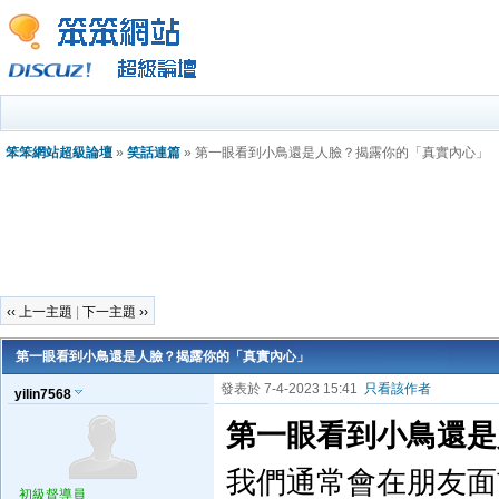
笨笨網站超級論壇
»
笑話連篇
» 第一眼看到小鳥還是人臉？揭露你的「真實內心」
‹‹ 上一主題
|
下一主題 ››
第一眼看到小鳥還是人臉？揭露你的「真實內心」
發表於 7-4-2023 15:41
只看該作者
yilin7568
第一眼看到小鳥還是
我們通常會在朋友面
初級督導員