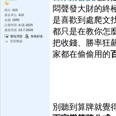
悶聲發大財的終
積分
410
基金單位
410
是喜歡到處爬文
金錢
1650
註冊時間
4-11-2025
都只是在教你怎
最後登錄
23-7-2026
發短消息
加為好友
把收錢、勝率狂
當前離線
家都在偷偷用的
別聽到算牌就覺