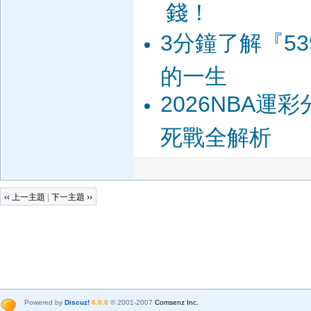
錢！
3分鐘了解『5
的一生
2026NBA運
死戰全解析
‹‹ 上一主題
|
下一主題 ››
Powered by
Discuz!
6.0.0
© 2001-2007
Comsenz Inc.