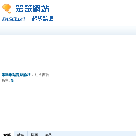
笨笨網站超級論壇
» 紅荳書舍
版主:
Nn
全部
精華
投票
商品