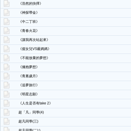
《浩然的抉擇》
《神探帶金》
《中二丁班》
《青春火花》
《讓我再次站起來》
《倔女兒VS嚴媽媽》
《不能放棄的夢想》
《擁抱夢想》
《青蔥歲月》
《追夢旅行》
《明星志願》
《人生是否有take 2》
超「凡」同學(4)
超凡同學(三)
超凡同學(二):)